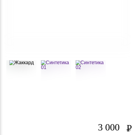
3 000
Р