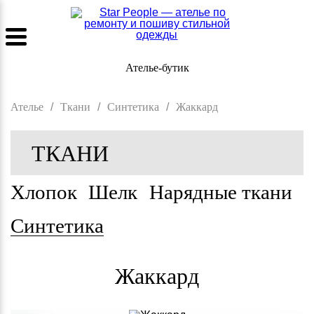
Ателье-бутик
Ателье
/
Ткани
/
Синтетика
/
Жаккард
ТКАНИ
Хлопок
Шелк
Нарядные ткани
Синтетика
Жаккард