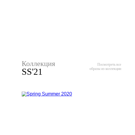
Коллекция
Посмотреть все
SS'21
образы из коллекции