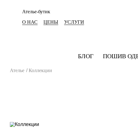
Ателье-бутик
О НАС
ЦЕНЫ
УСЛУГИ
БЛОГ
ПОШИВ ОД
Ателье
/
Коллекции