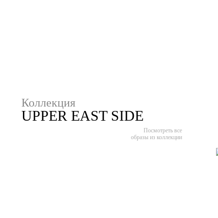
Коллекция
UPPER EAST SIDE
Посмотреть все
образы из коллекции