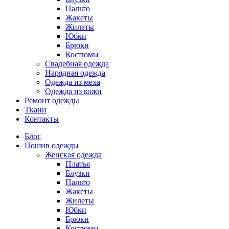
Пальто
Жакеты
Жилеты
Юбки
Брюки
Костюмы
Свадебная одежда
Нарядная одежда
Одежда из меха
Одежда из кожи
Ремонт одежды
Ткани
Контакты
Блог
Пошив одежды
Женская одежда
Платья
Блузки
Пальто
Жакеты
Жилеты
Юбки
Брюки
Костюмы