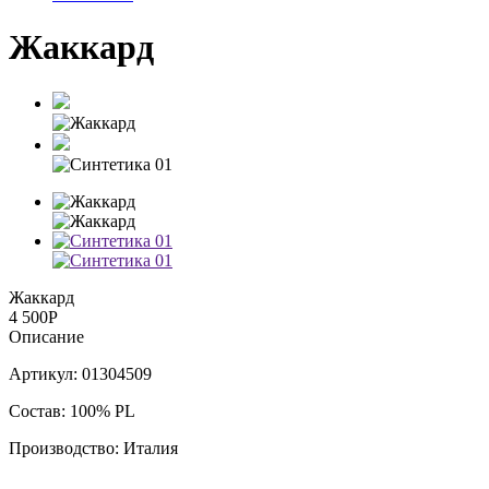
Жаккард
Жаккард
4 500
Р
Описание
Артикул: 01304509
Состав: 100% PL
Производство: Италия