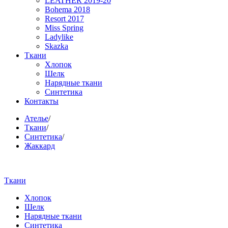
LEATHER 2019-20
Bohema 2018
Resort 2017
Miss Spring
Ladylike
Skazka
Ткани
Хлопок
Шелк
Нарядные ткани
Синтетика
Контакты
Ателье
/
Ткани
/
Синтетика
/
Жаккард
Ткани
Хлопок
Шелк
Нарядные ткани
Синтетика