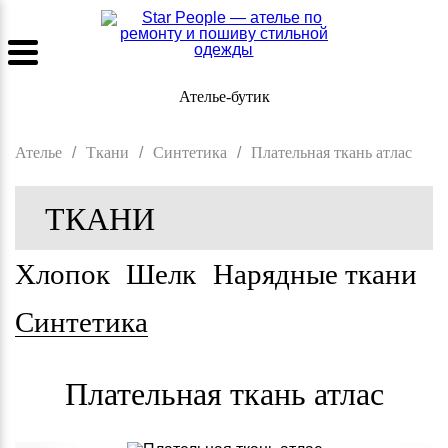
Ателье-бутик
Ателье
/
Ткани
/
Синтетика
/
Плательная ткань атлас
ТКАНИ
Хлопок
Шелк
Нарядные ткани
Синтетика
Плательная ткань атлас