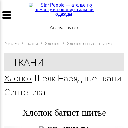
Ателье-бутик
Ателье
Ткани
Хлопок
Хлопок батист шитье
/
/
/
ТКАНИ
Хлопок
Шелк
Нарядные ткани
Синтетика
Хлопок батист шитье