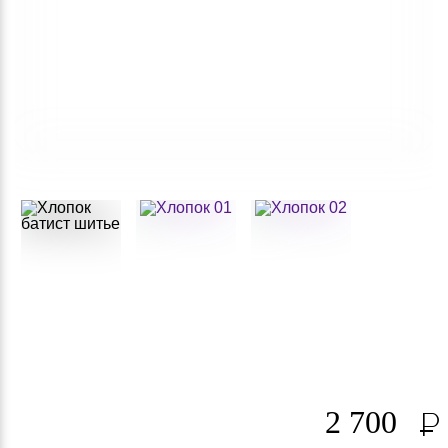
2 700
Р