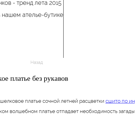
ков - тренд лета 2015
в нашем ателье-бутике
Назад
ое платье без рукавов
 шелковое платье сочной летней расцветки
сшито по и
аком волшебном платье отпадает необходимость загадыв