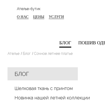
Ателье-бутик
О НАС
ЦЕНЫ
УСЛУГИ
БЛОГ
ПОШИВ ОД
Ателье
Блог
Сочное летнее платье
/
/
БЛОГ
Шелковая ткань с принтом
Новинка нашей летней коллекции