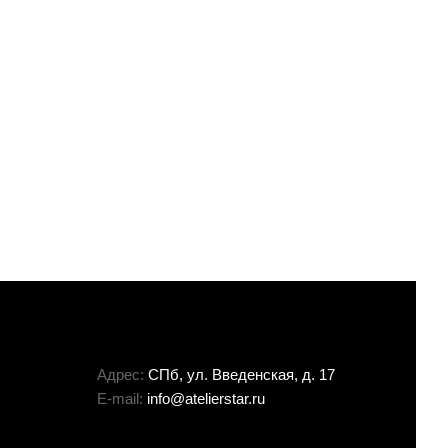
Адрес:
СПб, ул. Введенская, д. 17
E-mail:
info@atelierstar.ru