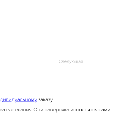
Следующая
ндивидуальному
заказу.
ать желания. Они наверняка исполнятся сами!