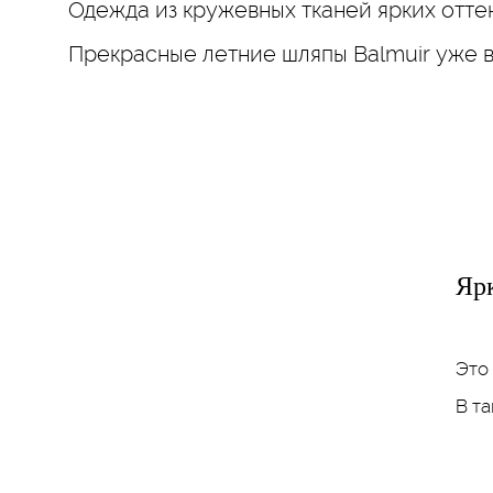
Одежда из кружевных тканей ярких оттен
Прекрасные летние шляпы Balmuir уже 
Ярк
Это
В т