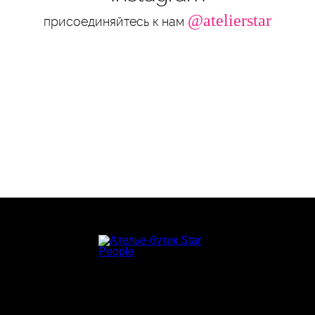
@atelierstar
присоединяйтесь к нам