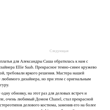
Следующая
 платья для Александры Саша обратилась к нам с
изайнера Ellie Saab. Прекрасное темно-синее кружево
ой, требовали яркого решения. Мастера нашей
е любимого дизайнера, но при этом с оригнальным
гуру.
одну обновку, на этот раз для деловых встреч и
кле, очень любимый Домом Chanel, стал прекрасной
стереотипов делового костюма, заменив его на более