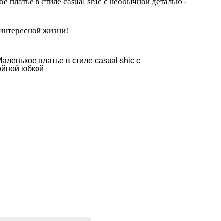
е платье в стиле casual shic с необычной деталью -
 интересной жизни!