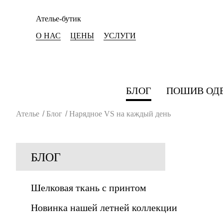
Ателье-бутик
О НАС
ЦЕНЫ
УСЛУГИ
БЛОГ
ПОШИВ ОД
Ателье
/
Блог
/
Нарядное VS на каждый день
БЛОГ
Шелковая ткань с принтом
Новинка нашей летней коллекции