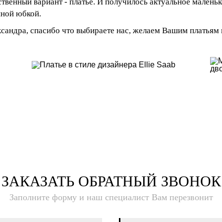
твенный вариант - платье. И получилось актуальное маленько
ной юбкой.
сандра, спасибо что выбираете нас, желаем Вашим платьям
ЗАКАЗАТЬ ОБРАТНЫЙ ЗВОНОК
Заполните форму и наш специалист Вам перезвонит