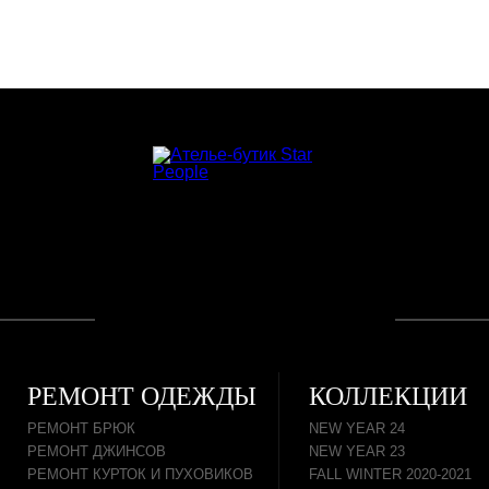
РЕМОНТ ОДЕЖДЫ
КОЛЛЕКЦИИ
РЕМОНТ БРЮК
NEW YEAR 24
РЕМОНТ ДЖИНСОВ
NEW YEAR 23
РЕМОНТ КУРТОК И ПУХОВИКОВ
FALL WINTER 2020-2021