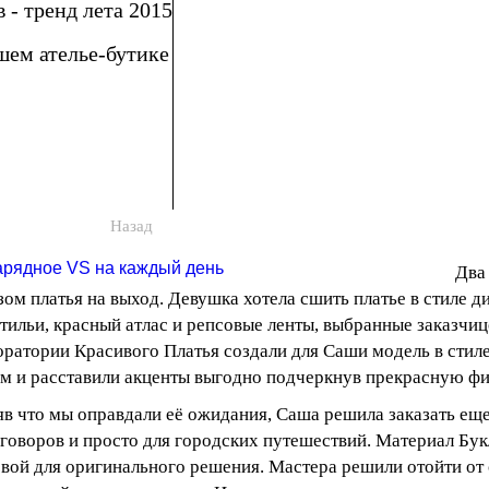
 - тренд лета 2015
шем ателье-бутике
Назад
Два
зом платья на выход. Девушка хотела сшить платье в стиле д
ильи, красный атлас и репсовые ленты, выбранные заказчиц
ратории Красивого Платья создали для Саши модель в стил
м и расставили акценты выгодно подчеркнув прекрасную фи
в что мы оправдали её ожидания, Саша решила заказать еще 
говоров и просто для городских путешествий. Материал Бу
вой для оригинального решения. Мастера решили отойти от 