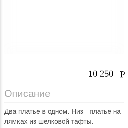
10 250
Р
Описание
Два платье в одном. Низ - платье на
лямках из шелковой тафты.