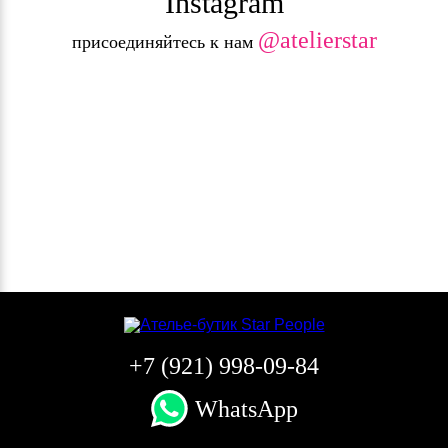
Instagram
@atelierstar
присоединяйтесь к нам
+7 (921) 998-09-84
WhatsApp